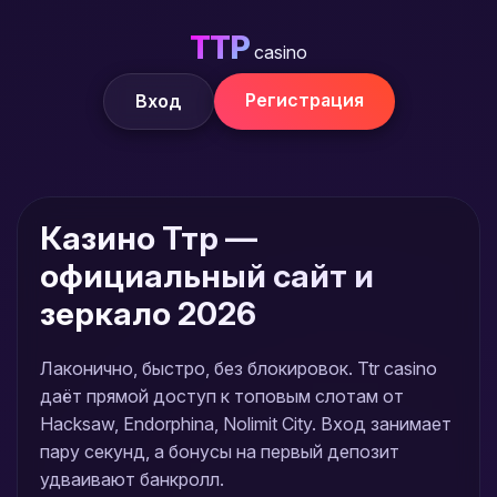
ТТР
casino
Регистрация
Вход
Казино Ттр —
официальный сайт и
зеркало 2026
Лаконично, быстро, без блокировок. Ttr casino
даёт прямой доступ к топовым слотам от
Hacksaw, Endorphina, Nolimit City. Вход занимает
пару секунд, а бонусы на первый депозит
удваивают банкролл.