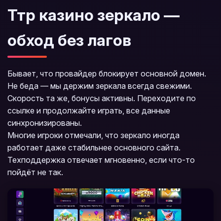
Ттр казино зеркало —
обход без лагов
Бывает, что провайдер блокирует основной домен.
Не беда — мы держим зеркала всегда свежими.
Скорость та же, бонусы активны. Переходите по
ссылке и продолжайте играть, все данные
синхронизированы.
Многие игроки отмечали, что зеркало иногда
работает даже стабильнее основного сайта.
Техподдержка отвечает мгновенно, если что-то
пойдёт не так.