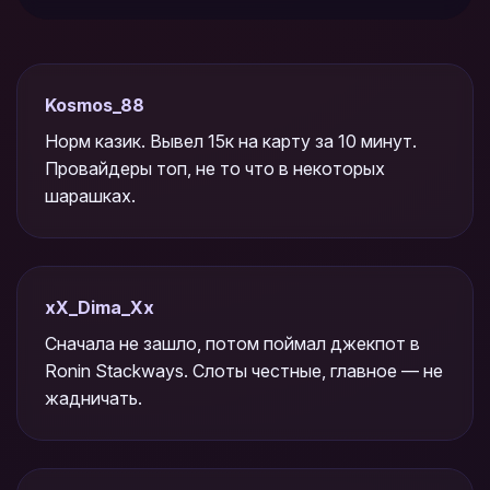
Kosmos_88
Норм казик. Вывел 15к на карту за 10 минут.
Провайдеры топ, не то что в некоторых
шарашках.
xX_Dima_Xx
Сначала не зашло, потом поймал джекпот в
Ronin Stackways. Слоты честные, главное — не
жадничать.